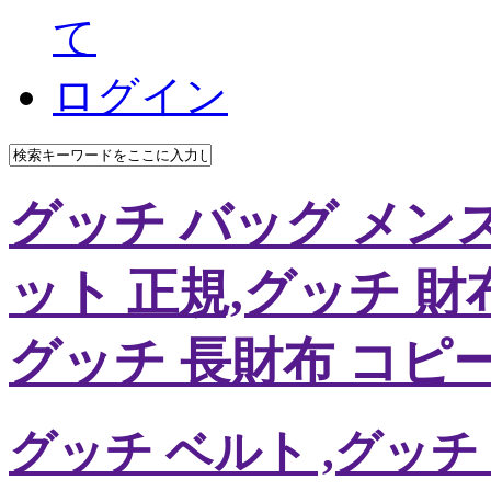
て
ログイン
グッチ バッグ メンズ,
ット 正規,グッチ 財
グッチ 長財布 コピ
グッチ ベルト ,グッチ