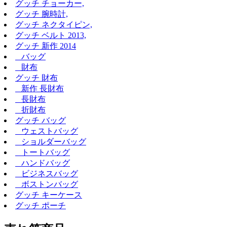
グッチ チョーカー,
グッチ 腕時計,
グッチ ネクタイピン,
グッチ ベルト 2013,
グッチ 新作 2014
バッグ
財布
グッチ 財布
新作 長財布
長財布
折財布
グッチ バッグ
ウェストバッグ
ショルダーバッグ
トートバッグ
ハンドバッグ
ビジネスバッグ
ボストンバッグ
グッチ キーケース
グッチ ポーチ