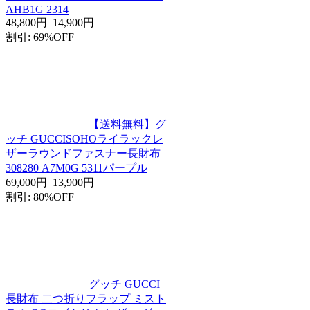
AHB1G 2314
48,800円
14,900円
割引: 69%OFF
【送料無料】グ
ッチ GUCCISOHOライラックレ
ザーラウンドファスナー長財布
308280 A7M0G 5311パープル
69,000円
13,900円
割引: 80%OFF
グッチ GUCCI
長財布 二つ折りフラップ ミスト