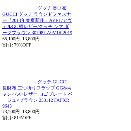
グッチ 長財布
GUCCI グッチ ラウンドファスナ
ー『2013年春夏新作』AVEL/アヴ
ェルGG柄レザー/グッチ シマ ダ
ークブラウン 307987 A0V1R 2019
65,100円
13,800円
割引: 79%OFF
グッチ GUCCI
長財布 二つ折りフラップ GG柄キ
ャンバス×レザー ロゴプレート ベ
ージュ×ブラウン 233112 FAFXR
9643
73,500円
13,800円
割引: 81%OFF