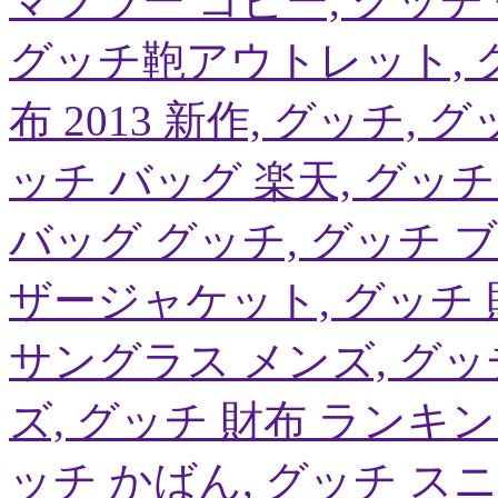
マフラー コピー, グッチ
グッチ鞄アウトレット, グ
布 2013 新作, グッチ,
ッチ バッグ 楽天, グッチ 2
バッグ グッチ, グッチ 
ザージャケット, グッチ 
サングラス メンズ, グッ
ズ, グッチ 財布 ランキン
ッチ かばん, グッチ スニ