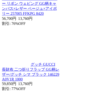
ー リボン ウェビング GG柄キャ
ンバス×レザー ベージュ×アイボ
リー 257005 FFKPG 8420
56,700円
13,760円
割引: 76%OFF
グッチ GUCCI
長財布 二つ折りフラップ GG柄レ
ザー/グッチ シマ ブラック 146229
A0V1R 1000
59,850円
13,760円
割引: 77%OFF