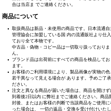
合は当店ま でご連絡ください。
商品について
取扱商品は新品・未使用の商品です。日本流通自
管理協会に加盟している国 内の流通販社より仕
ており全て本物です。
中古品・偽物・コピー品は一切取り扱っておりま
ん。
ブランド品は出荷前にすべての商品を検品してお
ます。
お客様のご利用環境により、製品画像が実物の色
若干異なって見える場合が あります。予めご了
ださい。
注文と異なる商品が届いた場合は、商品を開けず
到着後2日以内 に弊社までご連絡ください。商品
封後、またはお客様の判断で当該商品をご使用に
った場合は、 一切の返品・交換を受け付けいた