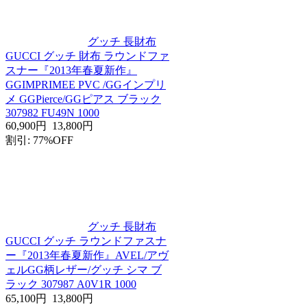
グッチ 長財布
GUCCI グッチ 財布 ラウンドファ
スナー『2013年春夏新作』
GGIMPRIMEE PVC /GGインプリ
メ GGPierce/GGピアス ブラック
307982 FU49N 1000
60,900円
13,800円
割引: 77%OFF
グッチ 長財布
GUCCI グッチ ラウンドファスナ
ー『2013年春夏新作』AVEL/アヴ
ェルGG柄レザー/グッチ シマ ブ
ラック 307987 A0V1R 1000
65,100円
13,800円