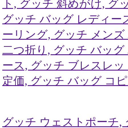
ト, グッチ 斜めがけ, グッ
グッチ バッグ レディース
ーリング, グッチ メンズ
二つ折り, グッチ バッグ
ース, グッチ ブレスレッ
定価, グッチ バッグ コピ
グッチ ウェストポーチ, 