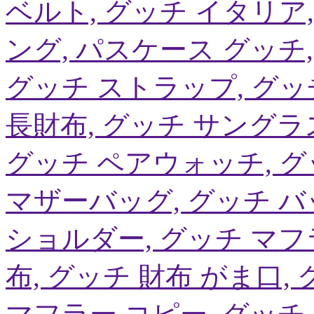
ベルト, グッチ イタリア
ング, パスケース グッチ
グッチ ストラップ, グッ
長財布, グッチ サングラス 
グッチ ペアウォッチ, グ
マザーバッグ, グッチ バ
ショルダー, グッチ マフ
布, グッチ 財布 がま口,