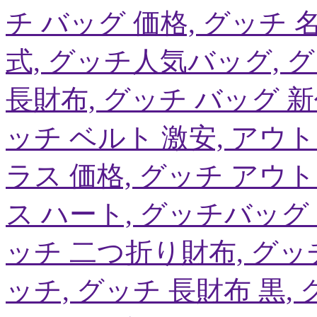
チ バッグ 価格, グッチ 
式, グッチ人気バッグ, 
長財布, グッチ バッグ 新
ッチ ベルト 激安, アウ
ラス 価格, グッチ アウ
ス ハート, グッチバッグ
ッチ 二つ折り財布, グッ
ッチ, グッチ 長財布 黒,