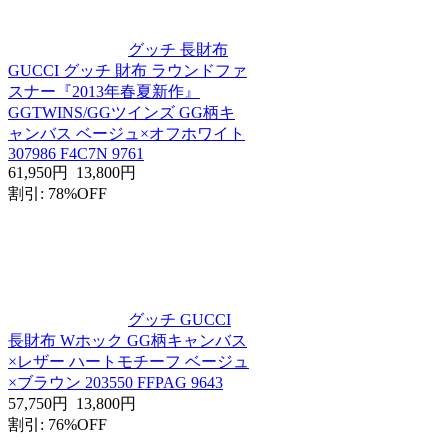
グッチ 長財布
GUCCI グッチ 財布 ラウンドファ
スナー『2013年春夏新作』
GGTWINS/GGツインズ GG柄キ
ャンバス ベージュ×オフホワイト
307986 F4C7N 9761
61,950円
13,800円
割引: 78%OFF
グッチ GUCCI
長財布 Wホック GG柄キャンバス
×レザー ハートモチーフ ベージュ
×ブラウン 203550 FFPAG 9643
57,750円
13,800円
割引: 76%OFF