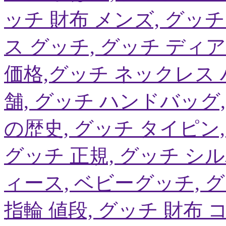
ッチ 財布 メンズ, グッチ
ス グッチ, グッチ ディ
価格,グッチ ネックレス ハ
舗, グッチ ハンドバッグ
の歴史, グッチ タイピン
グッチ 正規, グッチ シ
ィース, ベビーグッチ, グ
指輪 値段, グッチ 財布 