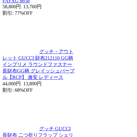
FAFXG 8658
58,800円
13,760円
割引: 77%OFF
グッチ・アウト
レット GUCCI 財布212110 GG柄
インプリメ ラウンドファスナー
長財布GG柄 グレイッシュパープ
ル【RCP】 激安 レディース
44,000円
13,890円
割引: 68%OFF
グッチ GUCCI
長財布 二つ折りフラップ シェリ