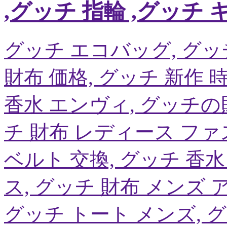
,グッチ 指輪 ,グッチ
グッチ エコバッグ, グッ
財布 価格, グッチ 新作 時
香水 エンヴィ, グッチの財
チ 財布 レディース ファ
ベルト 交換, グッチ 香水
ス, グッチ 財布 メンズ
グッチ トート メンズ, グッ