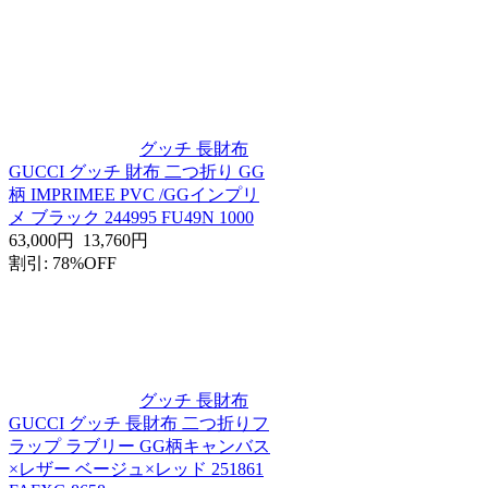
グッチ 長財布
GUCCI グッチ 財布 二つ折り GG
柄 IMPRIMEE PVC /GGインプリ
メ ブラック 244995 FU49N 1000
63,000円
13,760円
割引: 78%OFF
グッチ 長財布
GUCCI グッチ 長財布 二つ折りフ
ラップ ラブリー GG柄キャンバス
×レザー ベージュ×レッド 251861