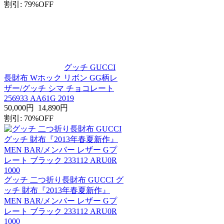
割引: 79%OFF
グッチ GUCCI
長財布 Wホック リボン GG柄レ
ザー/グッチ シマ チョコレート
256933 AA61G 2019
50,000円
14,890円
割引: 70%OFF
グッチ 二つ折り長財布 GUCCI グ
ッチ 財布『2013年春夏新作』
MEN BAR/メンバー レザー Gプ
レート ブラック 233112 ARU0R
1000