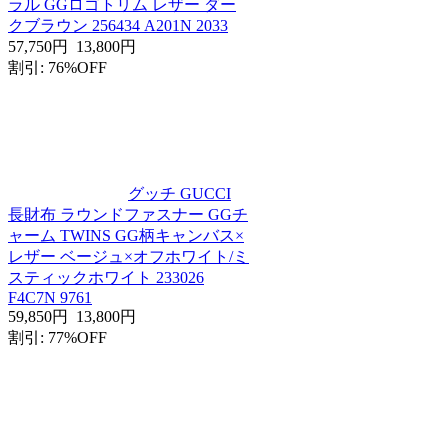
ラル GGロゴトリム レザー ダー
クブラウン 256434 A201N 2033
57,750円
13,800円
割引: 76%OFF
グッチ GUCCI
長財布 ラウンドファスナー GGチ
ャーム TWINS GG柄キャンバス×
レザー ベージュ×オフホワイト/ミ
スティックホワイト 233026
F4C7N 9761
59,850円
13,800円
割引: 77%OFF