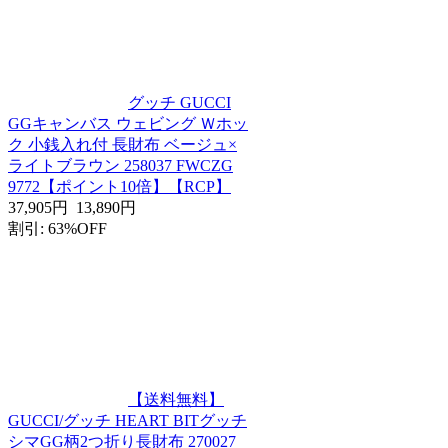
グッチ GUCCI
GGキャンバス ウェビング Ｗホッ
ク 小銭入れ付 長財布 ベージュ×
ライトブラウン 258037 FWCZG
9772【ポイント10倍】【RCP】
37,905円
13,890円
割引: 63%OFF
【送料無料】
GUCCI/グッチ HEART BITグッチ
シマGG柄2つ折り長財布 270027