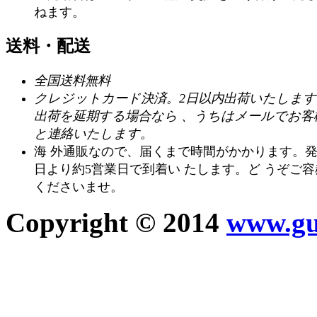
ねます。
送料・配送
全国送料無料
クレジットカード決済。2日以内出荷いたします
出荷を延期する場合なら 、うちはメールでお客
と連絡いたします。
海 外通販なので、届くまで時間がかかります。
日より約5営業日で到着い たします。ど うぞご容
くださいませ。
Copyright © 2014
www.guc