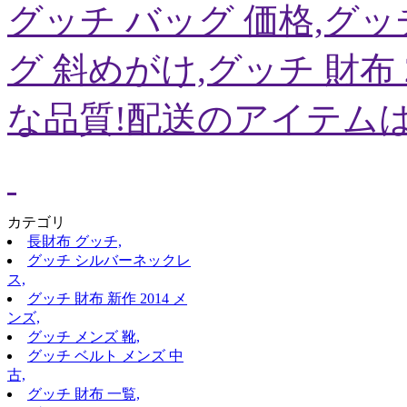
グッチ バッグ 価格,グッ
グ 斜めがけ,グッチ 財布 
な品質!配送のアイテム
カテゴリ
長財布 グッチ,
グッチ シルバーネックレ
ス,
グッチ 財布 新作 2014 メ
ンズ,
グッチ メンズ 靴,
グッチ ベルト メンズ 中
古,
グッチ 財布 一覧,