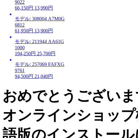
9022
66,150円
13,990円
モデル: 308004 A7M0G
6812
61,950円
13,900円
モデル: 211944 AA61G
1000
194,250円
25,700円
モデル: 257069 FAFXG
9761
94,500円
21,040円
おめでとうございま
オンラインショップ構築
語版のインストール