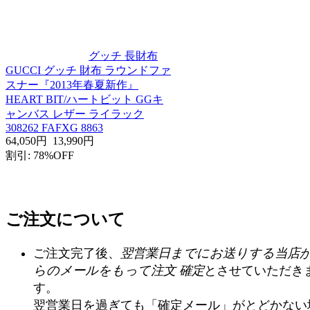
グッチ 長財布
GUCCI グッチ 財布 ラウンドファ
スナー『2013年春夏新作』
HEART BIT/ハートビット GGキ
ャンバス レザー ライラック
308262 FAFXG 8863
64,050円
13,990円
割引: 78%OFF
ご注文について
ご注文完了後、
翌営業日までにお送りする当店
らのメールをもって注文 確定
とさせていただき
す。
翌営業日を過ぎても「確定メール」がとどかない